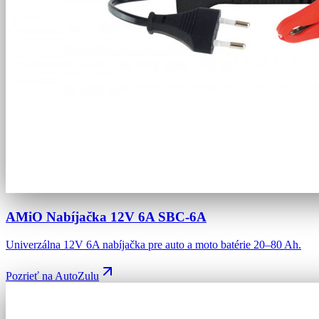
AMiO Nabíjačka 12V 6A SBC-6A
Univerzálna 12V 6A nabíjačka pre auto a moto batérie 20–80 Ah.
Pozrieť na AutoZulu