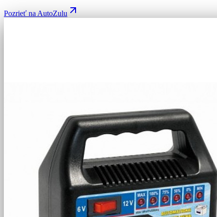
Pozrieť na AutoZulu