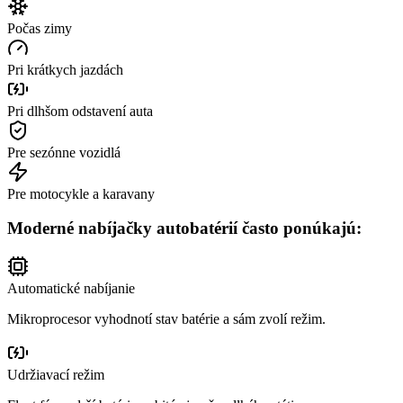
Počas zimy
Pri krátkych jazdách
Pri dlhšom odstavení auta
Pre sezónne vozidlá
Pre motocykle a karavany
Moderné nabíjačky autobatérií často ponúkajú:
Automatické nabíjanie
Mikroprocesor vyhodnotí stav batérie a sám zvolí režim.
Udržiavací režim