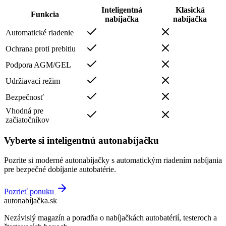
Inteligentná
Klasická
Funkcia
nabíjačka
nabíjačka
Automatické riadenie
Ochrana proti prebitiu
Podpora AGM/GEL
Udržiavací režim
Bezpečnosť
Vhodná pre
začiatočníkov
Vyberte si inteligentnú autonabíjačku
Pozrite si moderné autonabíjačky s automatickým riadením nabíjania
pre bezpečné dobíjanie autobatérie.
Pozrieť ponuku
autonabíjačka
.sk
Nezávislý magazín a poradňa o nabíjačkách autobatérií, testeroch a