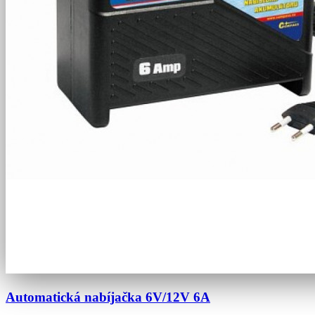
Automatická nabíjačka 6V/12V 6A