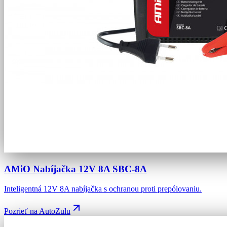
AMiO Nabíjačka 12V 8A SBC-8A
Inteligentná 12V 8A nabíjačka s ochranou proti prepólovaniu.
Pozrieť na AutoZulu